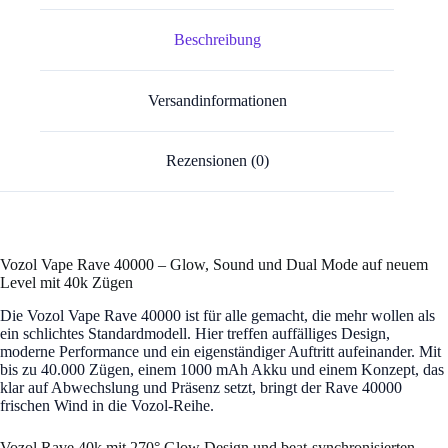
Beschreibung
Versandinformationen
Rezensionen (0)
Vozol Vape Rave 40000 – Glow, Sound und Dual Mode auf neuem
Level mit 40k Zügen
Die Vozol Vape Rave 40000 ist für alle gemacht, die mehr wollen als
ein schlichtes Standardmodell. Hier treffen auffälliges Design,
moderne Performance und ein eigenständiger Auftritt aufeinander. Mit
bis zu 40.000 Zügen, einem 1000 mAh Akku und einem Konzept, das
klar auf Abwechslung und Präsenz setzt, bringt der Rave 40000
frischen Wind in die Vozol-Reihe.
Vozol Rave 40k mit 270° Glow Design und beat-synchronisierten