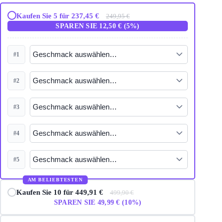
Kaufen Sie 5 für 237,45 €
249,95 €
SPAREN SIE 12,50 € (5%)
#1
#2
#3
#4
#5
AM BELIEBTESTEN
Kaufen Sie 10 für 449,91 €
499,90 €
SPAREN SIE 49,99 € (10%)