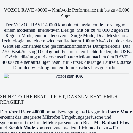
VOZOL RAVE 40000 – Kraftvolle Performance mit bis zu 40.000
Zügen
Der VOZOL RAVE 40000 kombiniert ausdauernde Leistung mit
einem modernen, interaktiven Design. Mit bis zu 40.000 Zügen im
Regular Mode, einem intensiveren Surge Mode, Dual Mesh Coil-
Technologie und einem wiederaufladbaren 1000mAh-Akku bietet das
Gerät ein konstantes und geschmacksintensives Dampferlebnis. Das
270° Beat-Sensing Display mit dynamischen Lichteffekten, die USB-
C-Schnellladung und der einstellbare Airflow machen den RAVE
40000 zu einer auffälligen Wahl für Nutzer, die lange Laufzeit, starke
Dampfentwicklung und ein futuristisches Design suchen.
SHINE TO THE BEAT – LICHT, DAS ZUM RHYTHMUS
REAGIERT
Der
Vozol Rave 40000
bringt Bewegung ins Design: Im
Party Mode
erkennt das integrierte Mikrofon Umgebungsgeräusche und
synchronisiert die Lichteffekte passend zum Beat. Mit
Radiant Flow
und
Stealth Mode
kommen zwei weitere Lichtmodi dazu – für