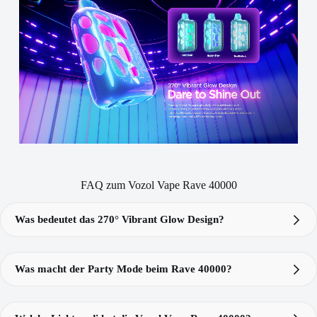
FAQ zum Vozol Vape Rave 40000
Was bedeutet das 270° Vibrant Glow Design?
270° Vibrant Glow Design
Rave
40k
Was macht der Party Mode beim Rave 40000?
Vozol Rave 40000
Party Mode