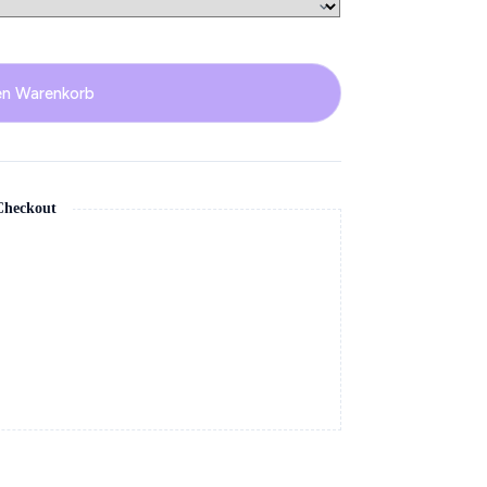
en Warenkorb
 Checkout