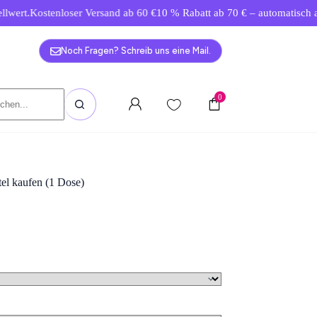
stenloser Versand ab 60 €
10 % Rabatt ab 70 € – automatisch an der Ka
Noch Fragen? Schreib uns eine Mail.
0
el kaufen (1 Dose)