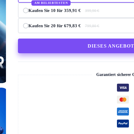
AM BELIEBTESTEN
Kaufen Sie 10 für 359,91 €
399,90 €
Kaufen Sie 20 für 679,83 €
799,80 €
DIESES ANGEBO
Garantiert sicherer