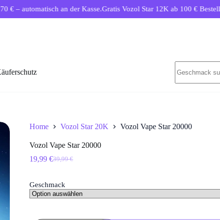
ch an der Kasse.
Gratis Vozol Star 12K ab 100 € Bestellwert.
Kostenlose
Keine
äuferschutz
Ergebnisse
Home
Vozol Star 20K
Vozol Vape Star 20000
Vozol Vape Star 20000
19,99
€
39,99
€
Ursprünglicher
Aktueller
Preis
Preis
war:
ist:
Geschmack
39,99 €
19,99 €.