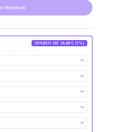
en Warenkorb
SPAREN SIE 10,00 € (5%)