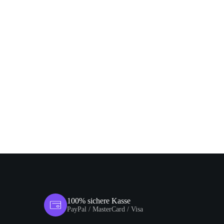
100% sichere Kasse
PayPal / MasterCard / Visa