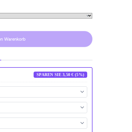
en Warenkorb
SPAREN SIE 3,50 € (5%)