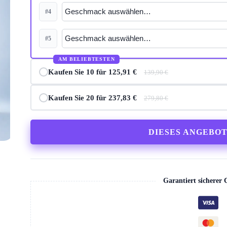
#4
#5
AM BELIEBTESTEN
Kaufen Sie 10 für 125,91 €
139,90 €
Kaufen Sie 20 für 237,83 €
279,80 €
DIESES ANGEBO
Garantiert sicherer