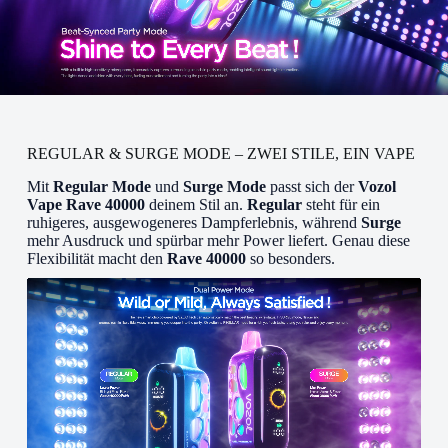
REGULAR & SURGE MODE – ZWEI STILE, EIN VAPE
Mit
Regular Mode
und
Surge Mode
passt sich der
Vozol
Vape Rave 40000
deinem Stil an.
Regular
steht für ein
ruhigeres, ausgewogeneres Dampferlebnis, während
Surge
mehr Ausdruck und spürbar mehr Power liefert. Genau diese
Flexibilität macht den
Rave 40000
so besonders.