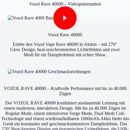
Vozol Rave 40000 – Videopräsentation
Vozol Rave 40000
Erlebe den Vozol Vape Rave 40000 in Aktion – mit 270°
Glow Design, beat-synchronisierten Lichteffekten und zwei
Modi für ein Dampferlebnis mit echter Show.
VOZOL RAVE 40000 – Kraftvolle Performance mit bis zu 40.000
Zügen
Der VOZOL RAVE 40000 kombiniert ausdauernde Leistung mit
einem modernen, interaktiven Design. Mit bis zu 40.000 Zügen im
Regular Mode, einem intensiveren Surge Mode, Dual Mesh Coil-
Technologie und einem wiederaufladbaren 1000mAh-Akku bietet das
Gerät ein konstantes und geschmacksintensives Dampferlebnis. Das
270° Beat-Sensing Display mit dynamischen Lichteffekten, die USB-