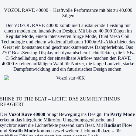
VOZOL RAVE 40000 – Kraftvolle Performance mit bis zu 40.000
Zügen
Der VOZOL RAVE 40000 kombiniert ausdauernde Leistung mit
einem modernen, interaktiven Design. Mit bis zu 40.000 Zügen im
Regular Mode, einem intensiveren Surge Mode, Dual Mesh Coil-
Technologie und einem wiederaufladbaren 1000mAh-Akku bietet das
Gerät ein konstantes und geschmacksintensives Dampferlebnis. Das
270° Beat-Sensing Display mit dynamischen Lichteffekten, die USB-
C-Schnellladung und der einstellbare Airflow machen den RAVE
40000 zu einer auffälligen Wahl für Nutzer, die lange Laufzeit, starke
Dampfentwicklung und ein futuristisches Design suchen.
SHINE TO THE BEAT – LICHT, DAS ZUM RHYTHMUS
REAGIERT
Der
Vozol Rave 40000
bringt Bewegung ins Design: Im
Party Mode
erkennt das integrierte Mikrofon Umgebungsgeräusche und
synchronisiert die Lichteffekte passend zum Beat. Mit
Radiant Flow
und
Stealth Mode
kommen zwei weitere Lichtmodi dazu – für