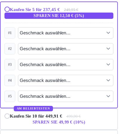
Kaufen Sie 5 für 237,45 €
249,95 €
SPAREN SIE 12,50 € (5%)
#1
#2
#3
#4
#5
AM BELIEBTESTEN
Kaufen Sie 10 für 449,91 €
499,90 €
SPAREN SIE 49,99 € (10%)