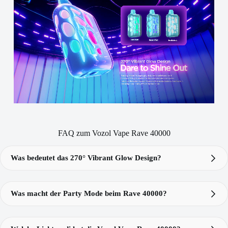
FAQ zum Vozol Vape Rave 40000
Was bedeutet das 270° Vibrant Glow Design?
270° Vibrant Glow Design
Rave
40k
Was macht der Party Mode beim Rave 40000?
Vozol Rave 40000
Party Mode