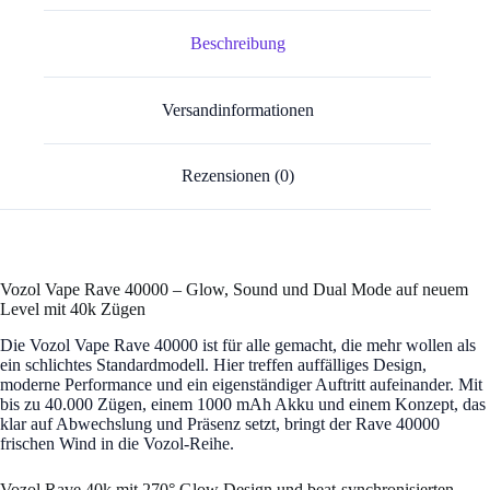
Beschreibung
Versandinformationen
Rezensionen (0)
Vozol Vape Rave 40000 – Glow, Sound und Dual Mode auf neuem
Level mit 40k Zügen
Die Vozol Vape Rave 40000 ist für alle gemacht, die mehr wollen als
ein schlichtes Standardmodell. Hier treffen auffälliges Design,
moderne Performance und ein eigenständiger Auftritt aufeinander. Mit
bis zu 40.000 Zügen, einem 1000 mAh Akku und einem Konzept, das
klar auf Abwechslung und Präsenz setzt, bringt der Rave 40000
frischen Wind in die Vozol-Reihe.
Vozol Rave 40k mit 270° Glow Design und beat-synchronisierten