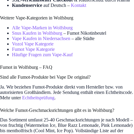
Kundenservice
auf Deutsch –
Kontakt
Weitere Vape-Kategorien in Wolfsburg
Alle Vape-Marken in Wolfsburg
Snus Kaufen in Wolfsburg
– Fumot Nikotinbeutel
Vape Kaufen in Niedersachsen
– alle Städte
Vozol Vape Kategorie
Fumot Vape Kategorie
Häufige Fragen zum Vape-Kauf
Fumot in Wolfsburg – FAQ
Sind alle Fumot-Produkte bei Vape De original?
Ja. Wir beziehen Fumot-Produkte direkt vom Hersteller bzw. von
autorisierten Großhändlern. Jede Sendung enthält einen Echtheitscode.
Mehr unter
Echtheitsprüfung
.
Welche Fumot-Geschmacksrichtungen gibt es in Wolfsburg?
Das Sortiment umfasst 25-40 Geschmacksrichtungen je nach Modell –
von fruchtig (Watermelon Ice, Blue Razz Lemonade, Pink Lemonade)
bis mentholfrisch (Cool Mint, Ice Pop). Vollständige Liste auf der