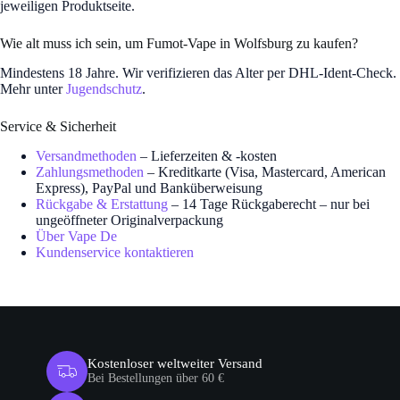
jeweiligen Produktseite.
Wie alt muss ich sein, um Fumot-Vape in Wolfsburg zu kaufen?
Mindestens 18 Jahre. Wir verifizieren das Alter per DHL-Ident-Check.
Mehr unter
Jugendschutz
.
Service & Sicherheit
Versandmethoden
– Lieferzeiten & -kosten
Zahlungsmethoden
– Kreditkarte (Visa, Mastercard, American
Express), PayPal und Banküberweisung
Rückgabe & Erstattung
– 14 Tage Rückgaberecht – nur bei
ungeöffneter Originalverpackung
Über Vape De
Kundenservice kontaktieren
Kostenloser weltweiter Versand
Bei Bestellungen über 60 €