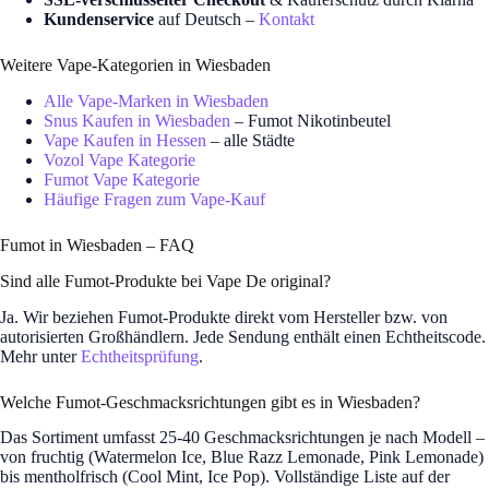
Kundenservice
auf Deutsch –
Kontakt
Weitere Vape-Kategorien in Wiesbaden
Alle Vape-Marken in Wiesbaden
Snus Kaufen in Wiesbaden
– Fumot Nikotinbeutel
Vape Kaufen in Hessen
– alle Städte
Vozol Vape Kategorie
Fumot Vape Kategorie
Häufige Fragen zum Vape-Kauf
Fumot in Wiesbaden – FAQ
Sind alle Fumot-Produkte bei Vape De original?
Ja. Wir beziehen Fumot-Produkte direkt vom Hersteller bzw. von
autorisierten Großhändlern. Jede Sendung enthält einen Echtheitscode.
Mehr unter
Echtheitsprüfung
.
Welche Fumot-Geschmacksrichtungen gibt es in Wiesbaden?
Das Sortiment umfasst 25-40 Geschmacksrichtungen je nach Modell –
von fruchtig (Watermelon Ice, Blue Razz Lemonade, Pink Lemonade)
bis mentholfrisch (Cool Mint, Ice Pop). Vollständige Liste auf der