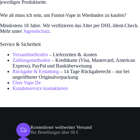
jeweiligen Produktseite.
Wie alt muss ich sein, um Fumot-Vape in Wiesbaden zu kaufen?
Mindestens 18 Jahre. Wir verifizieren das Alter per DHL-Ident-Check.
Mehr unter
Jugendschutz
.
Service & Sicherheit
Versandmethoden
– Lieferzeiten & -kosten
Zahlungsmethoden
– Kreditkarte (Visa, Mastercard, American
Express), PayPal und Banküberweisung
Rückgabe & Erstattung
– 14 Tage Rückgaberecht – nur bei
ungeöffneter Originalverpackung
Über Vape De
Kundenservice kontaktieren
Kostenloser weltweiter Versand
Bei Bestellungen über 60 €