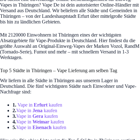
Vapes in Thüringen? Vape De ist dein autorisierter Online-Händler mit
Versand aus Deutschland. Wir beliefern alle Städte und Gemeinden in
Thüringen – von der Landeshauptstadt Erfurt über mittelgroße Städte
bis hin zu ländlichen Gebieten.
Mit 2120000 Einwohnern ist Thüringen eines der wichtigsten
Absatzgebiete für Vape-Produkte in Deutschland. Hier findest du die
größte Auswahl an Original-Einweg-Vapes der Marken Vozol, RandM
(Tornado-Serie), Fumot und mehr – mit schnellem Versand in 1-3
Werktagen.
Top 5 Städte in Thüringen – Vape Lieferung am selben Tag
Wir liefern in alle Städte in Thüringen aus unserem Lager in
Deutschland. Die fünf wichtigsten Städte nach Einwohner und Vape-
Nachfrage sind:
1.
Vape in
Erfurt
kaufen
2.
Vape in
Jena
kaufen
3.
Vape in
Gera
kaufen
4.
Vape in
Weimar
kaufen
5.
Vape in
Eisenach
kaufen