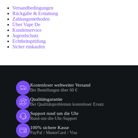
Versandbedingungen
Rückgabe & Erstattung
Zahlungsmethoden
Über Vape De
Kundenservice
Jugendschutz
Echtheitsprüfung
Sicher einkaufen
Kostenloser weltweiter Versand
Bei Bestellungen über 60 €
Qualitätsgarantie
Bei Qualitätsproblemen kostenloser Ersatz
Support rund um die Uhr
Rund-um-die-Uhr-Support
100% sichere Kasse
PayPal / MasterCard / Visa