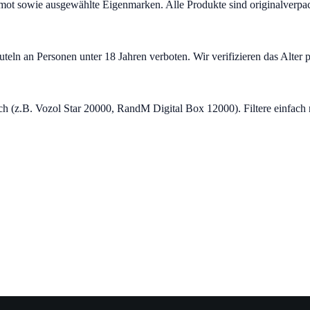
ot sowie ausgewählte Eigenmarken. Alle Produkte sind originalverpac
teln an Personen unter 18 Jahren verboten. Wir verifizieren das Alte
ich (z.B. Vozol Star 20000, RandM Digital Box 12000). Filtere einfach 