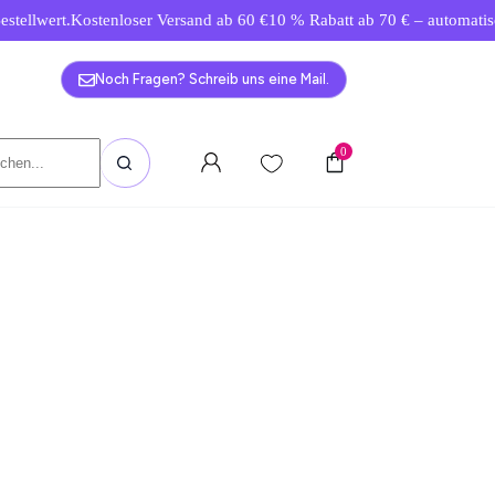
lwert.
Kostenloser Versand ab 60 €
10 % Rabatt ab 70 € – automatisch a
Noch Fragen? Schreib uns eine Mail.
0