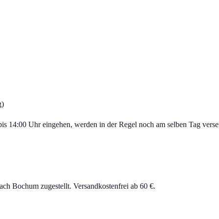
g)
s 14:00 Uhr eingehen, werden in der Regel noch am selben Tag versen
ch Bochum zugestellt. Versandkostenfrei ab 60 €.