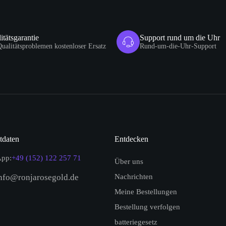
itätsgarantie
Support rund um die Uhr
Qualitätsproblemen kostenloser Ersatz
Rund-um-die-Uhr-Support
tdaten
Entdecken
pp:
+49 (152) 122 257 71
Über uns
nfo@ronjarosegold.de
Nachrichten
Meine Bestellungen
Bestellung verfolgen
batteriegesetz