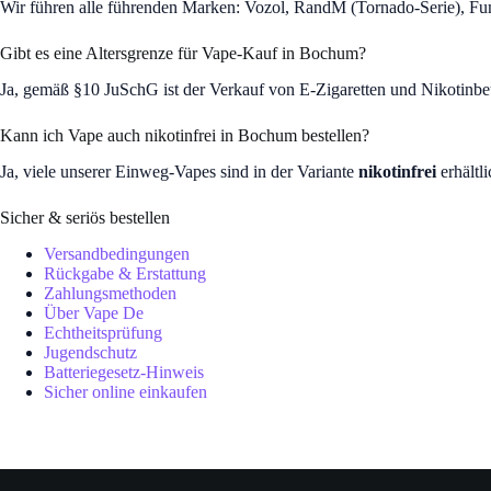
Wir führen alle führenden Marken: Vozol, RandM (Tornado-Serie), Fum
Gibt es eine Altersgrenze für Vape-Kauf in Bochum?
Ja, gemäß §10 JuSchG ist der Verkauf von E-Zigaretten und Nikotinbeu
Kann ich Vape auch nikotinfrei in Bochum bestellen?
Ja, viele unserer Einweg-Vapes sind in der Variante
nikotinfrei
erhältl
Sicher & seriös bestellen
Versandbedingungen
Rückgabe & Erstattung
Zahlungsmethoden
Über Vape De
Echtheitsprüfung
Jugendschutz
Batteriegesetz-Hinweis
Sicher online einkaufen