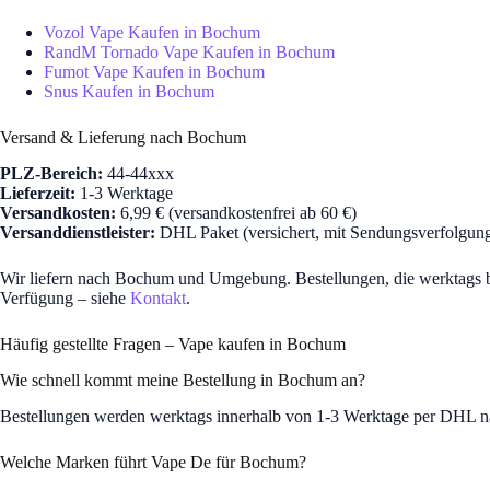
Vozol Vape Kaufen in Bochum
RandM Tornado Vape Kaufen in Bochum
Fumot Vape Kaufen in Bochum
Snus Kaufen in Bochum
Versand & Lieferung nach Bochum
PLZ-Bereich:
44-44xxx
Lieferzeit:
1-3 Werktage
Versandkosten:
6,99 € (versandkostenfrei ab 60 €)
Versanddienstleister:
DHL Paket (versichert, mit Sendungsverfolgun
Wir liefern nach Bochum und Umgebung. Bestellungen, die werktags bi
Verfügung – siehe
Kontakt
.
Häufig gestellte Fragen – Vape kaufen in Bochum
Wie schnell kommt meine Bestellung in Bochum an?
Bestellungen werden werktags innerhalb von 1-3 Werktage per DHL na
Welche Marken führt Vape De für Bochum?