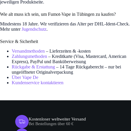
jeweiligen Produktseite.
Wie alt muss ich sein, um Fumot-Vape in Tübingen zu kaufen?
Mindestens 18 Jahre. Wir verifizieren das Alter per DHL-Ident-Check.
Mehr unter
Jugendschutz
.
Service & Sicherheit
Versandmethoden
– Lieferzeiten & -kosten
Zahlungsmethoden
– Kreditkarte (Visa, Mastercard, American
Express), PayPal und Banküberweisung
Rückgabe & Erstattung
– 14 Tage Rückgaberecht – nur bei
ungeöffneter Originalverpackung
Über Vape De
Kundenservice kontaktieren
Kostenloser weltweiter Versand
Bei Bestellungen über 60 €