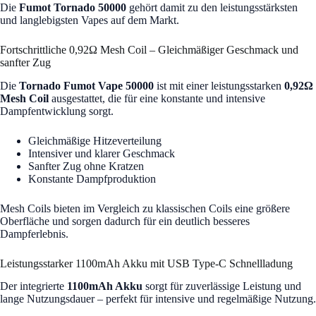
Die
Fumot Tornado 50000
gehört damit zu den leistungsstärksten
und langlebigsten Vapes auf dem Markt.
Fortschrittliche 0,92Ω Mesh Coil – Gleichmäßiger Geschmack und
sanfter Zug
Die
Tornado Fumot Vape 50000
ist mit einer leistungsstarken
0,92Ω
Mesh Coil
ausgestattet, die für eine konstante und intensive
Dampfentwicklung sorgt.
Gleichmäßige Hitzeverteilung
Intensiver und klarer Geschmack
Sanfter Zug ohne Kratzen
Konstante Dampfproduktion
Mesh Coils bieten im Vergleich zu klassischen Coils eine größere
Oberfläche und sorgen dadurch für ein deutlich besseres
Dampferlebnis.
Leistungsstarker 1100mAh Akku mit USB Type-C Schnellladung
Der integrierte
1100mAh Akku
sorgt für zuverlässige Leistung und
lange Nutzungsdauer – perfekt für intensive und regelmäßige Nutzung.