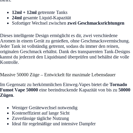
12ml + 12ml
getrennte Tanks
24ml
gesamte Liquid-Kapazität
Sofortiger Wechsel zwischen
zwei Geschmacksrichtungen
Dieses intelligente Design ermöglicht es dir, zwei verschiedene
Aromen in einem Gerät zu genießen, ohne Geschmacksvermischung.
Jeder Tank ist vollständig getrennt, sodass du immer den reinen,
originalen Geschmack erhältst. Dank des transparenten Tank-Designs
kannst du jederzeit den Liquidstand überprüfen und behältst die volle
Kontrolle.
Massive 50000 Züge – Entwickelt für maximale Lebensdauer
Im Gegensatz zu herkömmlichen Einweg-Vapes bietet die
Tornado
Fumot Vape 50000
eine beeindruckende Kapazität von bis zu
50000
Zügen
.
Weniger Gerätewechsel notwendig
Kosteneffizient auf lange Sicht
Zuverlässige tägliche Nutzung
Ideal für regelmäßige und intensive Dampfer