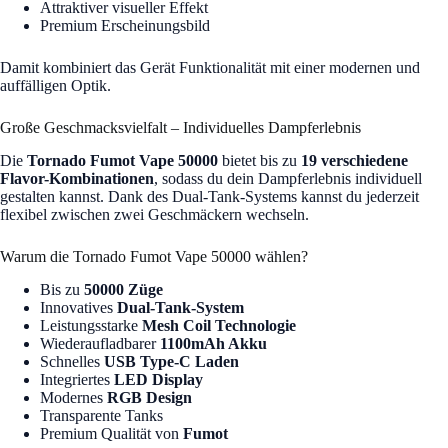
Attraktiver visueller Effekt
Premium Erscheinungsbild
Damit kombiniert das Gerät Funktionalität mit einer modernen und
auffälligen Optik.
Große Geschmacksvielfalt – Individuelles Dampferlebnis
Die
Tornado Fumot Vape 50000
bietet bis zu
19 verschiedene
Flavor-Kombinationen
, sodass du dein Dampferlebnis individuell
gestalten kannst. Dank des Dual-Tank-Systems kannst du jederzeit
flexibel zwischen zwei Geschmäckern wechseln.
Warum die Tornado Fumot Vape 50000 wählen?
Bis zu
50000 Züge
Innovatives
Dual-Tank-System
Leistungsstarke
Mesh Coil Technologie
Wiederaufladbarer
1100mAh Akku
Schnelles
USB Type-C Laden
Integriertes
LED Display
Modernes
RGB Design
Transparente Tanks
Premium Qualität von
Fumot