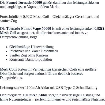
Die
Fumot Tornado 50000
gehört damit zu den leistungsstärksten
und langlebigsten Vapes auf dem Markt.
Fortschrittliche 0,92Ω Mesh Coil – Gleichmäßiger Geschmack und
sanfter Zug
Die
Tornado Fumot Vape 50000
ist mit einer leistungsstarken
0,92Ω
Mesh Coil
ausgestattet, die für eine konstante und intensive
Dampfentwicklung sorgt.
Gleichmäßige Hitzeverteilung
Intensiver und klarer Geschmack
Sanfter Zug ohne Kratzen
Konstante Dampfproduktion
Mesh Coils bieten im Vergleich zu klassischen Coils eine größere
Oberfläche und sorgen dadurch für ein deutlich besseres
Dampferlebnis.
Leistungsstarker 1100mAh Akku mit USB Type-C Schnellladung
Der integrierte
1100mAh Akku
sorgt für zuverlässige Leistung und
lange Nutzungsdauer – perfekt für intensive und regelmäßige Nutzung.