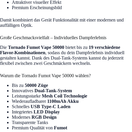
Attraktiver visueller Effekt
Premium Erscheinungsbild
Damit kombiniert das Gerät Funktionalität mit einer modernen und
auffälligen Optik.
Große Geschmacksvielfalt – Individuelles Dampferlebnis
Die
Tornado Fumot Vape 50000
bietet bis zu
19 verschiedene
Flavor-Kombinationen
, sodass du dein Dampferlebnis individuell
gestalten kannst. Dank des Dual-Tank-Systems kannst du jederzeit
flexibel zwischen zwei Geschmäckern wechseln.
Warum die Tornado Fumot Vape 50000 wählen?
Bis zu
50000 Züge
Innovatives
Dual-Tank-System
Leistungsstarke
Mesh Coil Technologie
Wiederaufladbarer
1100mAh Akku
Schnelles
USB Type-C Laden
Integriertes
LED Display
Modernes
RGB Design
Transparente Tanks
Premium Qualität von
Fumot