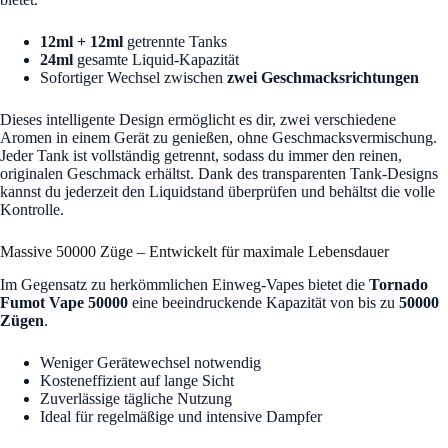
12ml + 12ml
getrennte Tanks
24ml
gesamte Liquid-Kapazität
Sofortiger Wechsel zwischen
zwei Geschmacksrichtungen
Dieses intelligente Design ermöglicht es dir, zwei verschiedene
Aromen in einem Gerät zu genießen, ohne Geschmacksvermischung.
Jeder Tank ist vollständig getrennt, sodass du immer den reinen,
originalen Geschmack erhältst. Dank des transparenten Tank-Designs
kannst du jederzeit den Liquidstand überprüfen und behältst die volle
Kontrolle.
Massive 50000 Züge – Entwickelt für maximale Lebensdauer
Im Gegensatz zu herkömmlichen Einweg-Vapes bietet die
Tornado
Fumot Vape 50000
eine beeindruckende Kapazität von bis zu
50000
Zügen
.
Weniger Gerätewechsel notwendig
Kosteneffizient auf lange Sicht
Zuverlässige tägliche Nutzung
Ideal für regelmäßige und intensive Dampfer