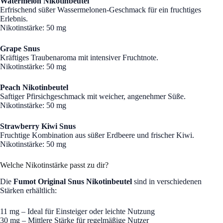
Watermelon Nikotinbeutel
Erfrischend süßer Wassermelonen-Geschmack für ein fruchtiges
Erlebnis.
Nikotinstärke: 50 mg
Grape Snus
Kräftiges Traubenaroma mit intensiver Fruchtnote.
Nikotinstärke: 50 mg
Peach Nikotinbeutel
Saftiger Pfirsichgeschmack mit weicher, angenehmer Süße.
Nikotinstärke: 50 mg
Strawberry Kiwi Snus
Fruchtige Kombination aus süßer Erdbeere und frischer Kiwi.
Nikotinstärke: 50 mg
Welche Nikotinstärke passt zu dir?
Die
Fumot Original Snus Nikotinbeutel
sind in verschiedenen
Stärken erhältlich:
11 mg – Ideal für Einsteiger oder leichte Nutzung
30 mg – Mittlere Stärke für regelmäßige Nutzer