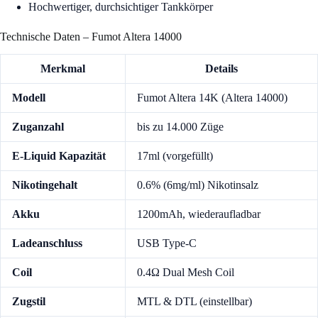
Hochwertiger, durchsichtiger Tankkörper
Technische Daten – Fumot Altera 14000
Merkmal
Details
Modell
Fumot Altera 14K (Altera 14000)
Zuganzahl
bis zu 14.000 Züge
E-Liquid Kapazität
17ml (vorgefüllt)
Nikotingehalt
0.6% (6mg/ml) Nikotinsalz
Akku
1200mAh, wiederaufladbar
Ladeanschluss
USB Type-C
Coil
0.4Ω Dual Mesh Coil
Zugstil
MTL & DTL (einstellbar)