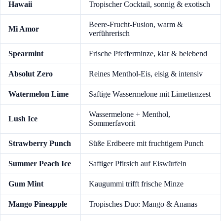
Hawaii
Tropischer Cocktail, sonnig & exotisch
Beere-Frucht-Fusion, warm &
Mi Amor
verführerisch
Spearmint
Frische Pfefferminze, klar & belebend
Absolut Zero
Reines Menthol-Eis, eisig & intensiv
Watermelon Lime
Saftige Wassermelone mit Limettenzest
Wassermelone + Menthol,
Lush Ice
Sommerfavorit
Strawberry Punch
Süße Erdbeere mit fruchtigem Punch
Summer Peach Ice
Saftiger Pfirsich auf Eiswürfeln
Gum Mint
Kaugummi trifft frische Minze
Mango Pineapple
Tropisches Duo: Mango & Ananas