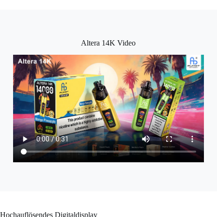
Altera 14K Video
Hochauflösendes Digitaldisplay