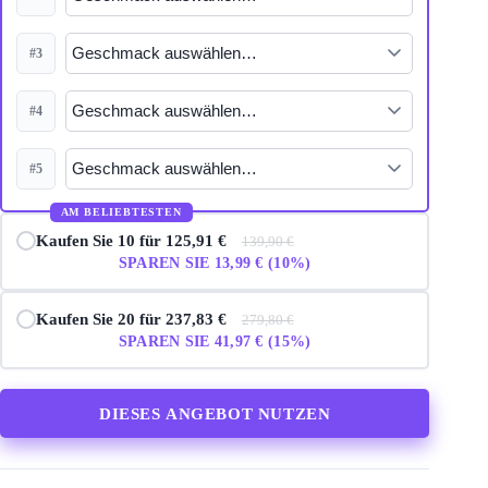
#3
#4
#5
AM BELIEBTESTEN
Kaufen Sie 10 für 125,91 €
139,90 €
SPAREN SIE 13,99 € (10%)
Kaufen Sie 20 für 237,83 €
279,80 €
SPAREN SIE 41,97 € (15%)
DIESES ANGEBOT NUTZEN