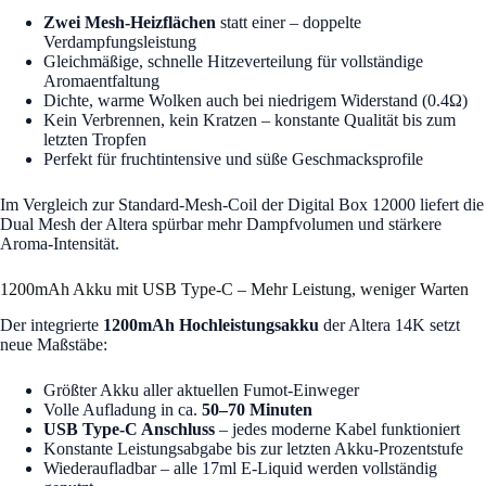
Zwei Mesh-Heizflächen
statt einer – doppelte
Verdampfungsleistung
Gleichmäßige, schnelle Hitzeverteilung für vollständige
Aromaentfaltung
Dichte, warme Wolken auch bei niedrigem Widerstand (0.4Ω)
Kein Verbrennen, kein Kratzen – konstante Qualität bis zum
letzten Tropfen
Perfekt für fruchtintensive und süße Geschmacksprofile
Im Vergleich zur Standard-Mesh-Coil der Digital Box 12000 liefert die
Dual Mesh der Altera spürbar mehr Dampfvolumen und stärkere
Aroma-Intensität.
1200mAh Akku mit USB Type-C – Mehr Leistung, weniger Warten
Der integrierte
1200mAh Hochleistungsakku
der Altera 14K setzt
neue Maßstäbe:
Größter Akku aller aktuellen Fumot-Einweger
Volle Aufladung in ca.
50–70 Minuten
USB Type-C Anschluss
– jedes moderne Kabel funktioniert
Konstante Leistungsabgabe bis zur letzten Akku-Prozentstufe
Wiederaufladbar – alle 17ml E-Liquid werden vollständig