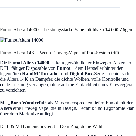
Fumot Altera 14000 – Leistungsstarke Vape mit bis zu 14.000 Zügen
Fumot Altera 14K – Wenn Einweg-Vape auf Pod-System trifft
Die
Fumot Altera 14000
ist kein gewöhnlicher Einweger. Als erster
DTL-fähiger Disposable von
Fumot
– dem Hersteller hinter der
legendären
RandM Tornado
– und
Digital Box
-Serie – richtet sich
die Altera 14K an Dampfer, die dichte Wolken, volle Kontrolle und
echte Leistung verlangen, ohne auf die Einfachheit eines Einweggeräts
zu verzichten.
Mit
„Born Wonderful“
als Markenversprechen liefert Fumot mit der
Altera eine Einweg-Vape, die in Design, Technik und Ergonomie klar
über dem Marktniveau liegt.
DTL & MTL in einem Gerät – Dein Zug, deine Wahl