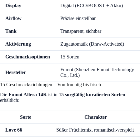
Display
Digital (ECO/BOOST + Akku)
Airflow
Präzise einstellbar
Tank
Transparent, sichtbar
Aktivierung
Zugautomatik (Draw-Activated)
Geschmacksoptionen
15 Sorten
Fumot (Shenzhen Fumot Technology
Hersteller
Co., Ltd.)
15 Geschmacksrichtungen – Von fruchtig bis frisch
Die
Fumot Altera 14K
ist in
15 sorgfältig kuratierten Sorten
erhältlich:
Sorte
Charakter
Love 66
Süßer Früchtemix, romantisch-verspielt