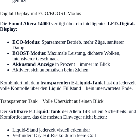
genutzt
Digital Display mit ECO/BOOST-Modus
Die
Fumot Altera 14000
verfügt über ein intelligentes
LED-Digital-
Display
:
ECO-Modus
: Sparsamerer Betrieb, mehr Züge, sanfterer
Dampf
BOOST-Modus
: Maximale Leistung, dichtere Wolken,
intensiverer Geschmack
Akkustand-Anzeige
in Prozent – immer im Blick
Aktiviert sich automatisch beim Ziehen
Kombiniert mit dem
transparenten E-Liquid-Tank
hast du jederzeit
volle Kontrolle über den Liquid-Füllstand – kein unerwartetes Ende.
Transparenter Tank – Volle Übersicht auf einen Blick
Der
sichtbare E-Liquid-Tank
der Altera 14K ist ein Sicherheits- und
Komfortfeature, das die meisten Einweger nicht bieten:
Liquid-Stand jederzeit visuell erkennbar
Verhindert Dry-Hit-Risiko durch leere Coil