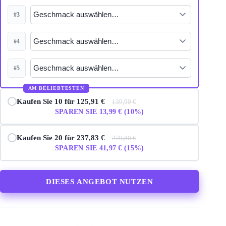
#3
#4
#5
AM BELIEBTESTEN
Kaufen Sie 10 für 125,91 €
139,90 €
SPAREN SIE 13,99 € (10%)
Kaufen Sie 20 für 237,83 €
279,80 €
SPAREN SIE 41,97 € (15%)
DIESES ANGEBOT NUTZEN