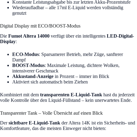
Konstante Leistungsabgabe bis zur letzten Akku-Prozentstufe
Wiederaufladbar – alle 17ml E-Liquid werden vollständig
genutzt
Digital Display mit ECO/BOOST-Modus
Die
Fumot Altera 14000
verfügt über ein intelligentes
LED-Digital-
Display
:
ECO-Modus
: Sparsamerer Betrieb, mehr Züge, sanfterer
Dampf
BOOST-Modus
: Maximale Leistung, dichtere Wolken,
intensiverer Geschmack
Akkustand-Anzeige
in Prozent – immer im Blick
Aktiviert sich automatisch beim Ziehen
Kombiniert mit dem
transparenten E-Liquid-Tank
hast du jederzeit
volle Kontrolle über den Liquid-Füllstand – kein unerwartetes Ende.
Transparenter Tank – Volle Übersicht auf einen Blick
Der
sichtbare E-Liquid-Tank
der Altera 14K ist ein Sicherheits- und
Komfortfeature, das die meisten Einweger nicht bieten: