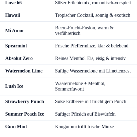
Love 66
Süßer Früchtemix, romantisch-verspielt
Hawaii
Tropischer Cocktail, sonnig & exotisch
Beere-Frucht-Fusion, warm &
Mi Amor
verführerisch
Spearmint
Frische Pfefferminze, klar & belebend
Absolut Zero
Reines Menthol-Eis, eisig & intensiv
Watermelon Lime
Saftige Wassermelone mit Limettenzest
Wassermelone + Menthol,
Lush Ice
Sommerfavorit
Strawberry Punch
Süße Erdbeere mit fruchtigem Punch
Summer Peach Ice
Saftiger Pfirsich auf Eiswürfeln
Gum Mint
Kaugummi trifft frische Minze