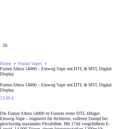
Home
Fumot Vapes
Fumot Altera 14000 – Einweg Vape mit DTL & MTL Digital
Display
Fumot Altera 14000 – Einweg Vape mit DTL & MTL Digital
Display
13,99
€
Die Fumot Altera 14000 ist Fumots erster DTL-fähiger
Einweg-Vape – engineert für dichteren, volleren Dampf bei
gleichzeitig maximaler Flexibilität. Mit 17ml vorgefülltem E-
Liquid, 14.000 Zügen, einem leistungsstarken 1200mAh