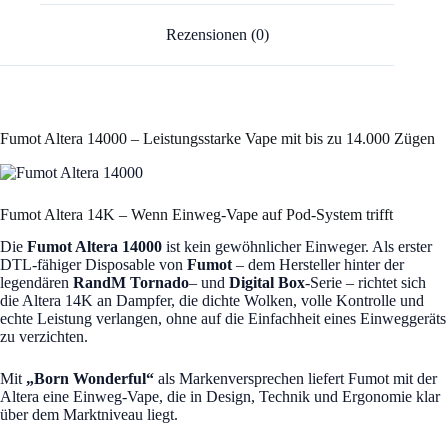
Rezensionen (0)
Fumot Altera 14000 – Leistungsstarke Vape mit bis zu 14.000 Zügen
Fumot Altera 14K – Wenn Einweg-Vape auf Pod-System trifft
Die
Fumot Altera 14000
ist kein gewöhnlicher Einweger. Als erster
DTL-fähiger Disposable von
Fumot
– dem Hersteller hinter der
legendären
RandM Tornado
– und
Digital Box
-Serie – richtet sich
die Altera 14K an Dampfer, die dichte Wolken, volle Kontrolle und
echte Leistung verlangen, ohne auf die Einfachheit eines Einweggeräts
zu verzichten.
Mit
„Born Wonderful“
als Markenversprechen liefert Fumot mit der
Altera eine Einweg-Vape, die in Design, Technik und Ergonomie klar
über dem Marktniveau liegt.