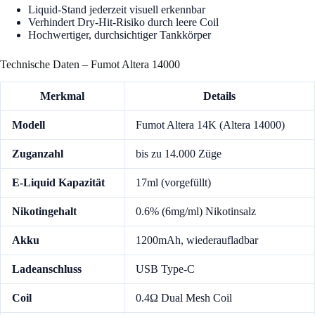
Liquid-Stand jederzeit visuell erkennbar
Verhindert Dry-Hit-Risiko durch leere Coil
Hochwertiger, durchsichtiger Tankkörper
Technische Daten – Fumot Altera 14000
Merkmal
Details
Modell
Fumot Altera 14K (Altera 14000)
Zuganzahl
bis zu 14.000 Züge
E-Liquid Kapazität
17ml (vorgefüllt)
Nikotingehalt
0.6% (6mg/ml) Nikotinsalz
Akku
1200mAh, wiederaufladbar
Ladeanschluss
USB Type-C
Coil
0.4Ω Dual Mesh Coil