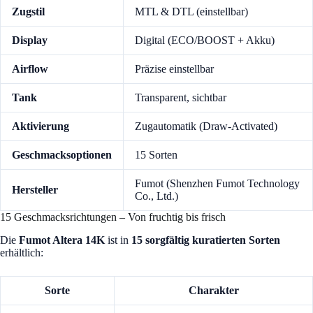
Zugstil
MTL & DTL (einstellbar)
Display
Digital (ECO/BOOST + Akku)
Airflow
Präzise einstellbar
Tank
Transparent, sichtbar
Aktivierung
Zugautomatik (Draw-Activated)
Geschmacksoptionen
15 Sorten
Fumot (Shenzhen Fumot Technology
Hersteller
Co., Ltd.)
15 Geschmacksrichtungen – Von fruchtig bis frisch
Die
Fumot Altera 14K
ist in
15 sorgfältig kuratierten Sorten
erhältlich:
Sorte
Charakter