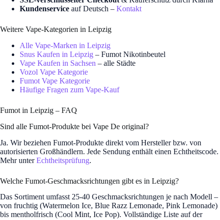
Kundenservice
auf Deutsch –
Kontakt
Weitere Vape-Kategorien in Leipzig
Alle Vape-Marken in Leipzig
Snus Kaufen in Leipzig
– Fumot Nikotinbeutel
Vape Kaufen in Sachsen
– alle Städte
Vozol Vape Kategorie
Fumot Vape Kategorie
Häufige Fragen zum Vape-Kauf
Fumot in Leipzig – FAQ
Sind alle Fumot-Produkte bei Vape De original?
Ja. Wir beziehen Fumot-Produkte direkt vom Hersteller bzw. von
autorisierten Großhändlern. Jede Sendung enthält einen Echtheitscode.
Mehr unter
Echtheitsprüfung
.
Welche Fumot-Geschmacksrichtungen gibt es in Leipzig?
Das Sortiment umfasst 25-40 Geschmacksrichtungen je nach Modell –
von fruchtig (Watermelon Ice, Blue Razz Lemonade, Pink Lemonade)
bis mentholfrisch (Cool Mint, Ice Pop). Vollständige Liste auf der