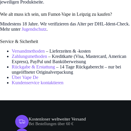
jeweiligen Produktseite.
Wie alt muss ich sein, um Fumot-Vape in Leipzig zu kaufen?
Mindestens 18 Jahre. Wir verifizieren das Alter per DHL-Ident-Check.
Mehr unter
Jugendschutz
.
Service & Sicherheit
Versandmethoden
– Lieferzeiten & -kosten
Zahlungsmethoden
– Kreditkarte (Visa, Mastercard, American
Express), PayPal und Banküberweisung
Rückgabe & Erstattung
– 14 Tage Rückgaberecht – nur bei
ungeöffneter Originalverpackung
Über Vape De
Kundenservice kontaktieren
Kostenloser weltweiter Versand
Bei Bestellungen über 60 €