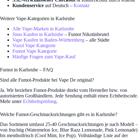
Kundenservice
auf Deutsch –
Kontakt
Weitere Vape-Kategorien in Karlsruhe
Alle Vape-Marken in Karlsruhe
Snus Kaufen in Karlsruhe
– Fumot Nikotinbeutel
Vape Kaufen in Baden-Württemberg
– alle Städte
Vozol Vape Kategorie
Fumot Vape Kategorie
Häufige Fragen zum Vape-Kauf
Fumot in Karlsruhe – FAQ
Sind alle Fumot-Produkte bei Vape De original?
Ja. Wir beziehen Fumot-Produkte direkt vom Hersteller bzw. von
autorisierten Großhändlern. Jede Sendung enthält einen Echtheitscode.
Mehr unter
Echtheitsprüfung
.
Welche Fumot-Geschmacksrichtungen gibt es in Karlsruhe?
Das Sortiment umfasst 25-40 Geschmacksrichtungen je nach Modell –
von fruchtig (Watermelon Ice, Blue Razz Lemonade, Pink Lemonade)
bis mentholfrisch (Cool Mint, Ice Pop). Vollständige Liste auf der