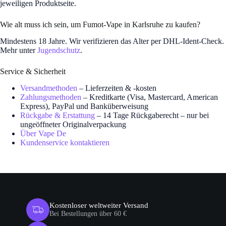
jeweiligen Produktseite.
Wie alt muss ich sein, um Fumot-Vape in Karlsruhe zu kaufen?
Mindestens 18 Jahre. Wir verifizieren das Alter per DHL-Ident-Check.
Mehr unter
Jugendschutz
.
Service & Sicherheit
Versandmethoden
– Lieferzeiten & -kosten
Zahlungsmethoden
– Kreditkarte (Visa, Mastercard, American
Express), PayPal und Banküberweisung
Rückgabe & Erstattung
– 14 Tage Rückgaberecht – nur bei
ungeöffneter Originalverpackung
Über Vape De
Kundenservice kontaktieren
Kostenloser weltweiter Versand
Bei Bestellungen über 60 €