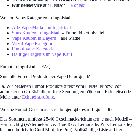
Kundenservice
auf Deutsch –
Kontakt
Weitere Vape-Kategorien in Ingolstadt
Alle Vape-Marken in Ingolstadt
Snus Kaufen in Ingolstadt
– Fumot Nikotinbeutel
Vape Kaufen in Bayern
– alle Städte
Vozol Vape Kategorie
Fumot Vape Kategorie
Häufige Fragen zum Vape-Kauf
Fumot in Ingolstadt – FAQ
Sind alle Fumot-Produkte bei Vape De original?
Ja. Wir beziehen Fumot-Produkte direkt vom Hersteller bzw. von
autorisierten Großhändlern. Jede Sendung enthält einen Echtheitscode.
Mehr unter
Echtheitsprüfung
.
Welche Fumot-Geschmacksrichtungen gibt es in Ingolstadt?
Das Sortiment umfasst 25-40 Geschmacksrichtungen je nach Modell –
von fruchtig (Watermelon Ice, Blue Razz Lemonade, Pink Lemonade)
bis mentholfrisch (Cool Mint, Ice Pop). Vollständige Liste auf der