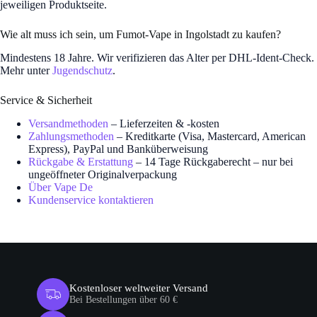
jeweiligen Produktseite.
Wie alt muss ich sein, um Fumot-Vape in Ingolstadt zu kaufen?
Mindestens 18 Jahre. Wir verifizieren das Alter per DHL-Ident-Check.
Mehr unter
Jugendschutz
.
Service & Sicherheit
Versandmethoden
– Lieferzeiten & -kosten
Zahlungsmethoden
– Kreditkarte (Visa, Mastercard, American
Express), PayPal und Banküberweisung
Rückgabe & Erstattung
– 14 Tage Rückgaberecht – nur bei
ungeöffneter Originalverpackung
Über Vape De
Kundenservice kontaktieren
Kostenloser weltweiter Versand
Bei Bestellungen über 60 €