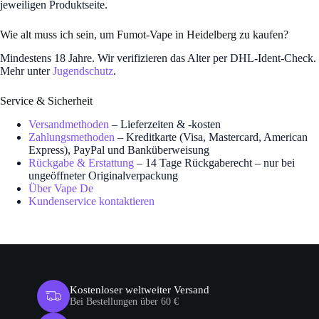
jeweiligen Produktseite.
Wie alt muss ich sein, um Fumot-Vape in Heidelberg zu kaufen?
Mindestens 18 Jahre. Wir verifizieren das Alter per DHL-Ident-Check.
Mehr unter
Jugendschutz
.
Service & Sicherheit
Versandmethoden
– Lieferzeiten & -kosten
Zahlungsmethoden
– Kreditkarte (Visa, Mastercard, American
Express), PayPal und Banküberweisung
Rückgabe & Erstattung
– 14 Tage Rückgaberecht – nur bei
ungeöffneter Originalverpackung
Über Vape De
Kundenservice kontaktieren
Kostenloser weltweiter Versand
Bei Bestellungen über 60 €