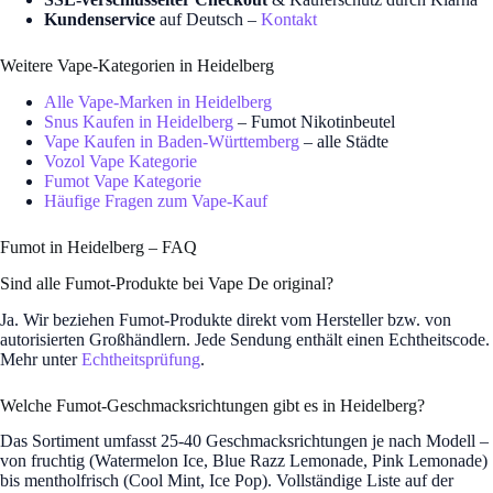
Kundenservice
auf Deutsch –
Kontakt
Weitere Vape-Kategorien in Heidelberg
Alle Vape-Marken in Heidelberg
Snus Kaufen in Heidelberg
– Fumot Nikotinbeutel
Vape Kaufen in Baden-Württemberg
– alle Städte
Vozol Vape Kategorie
Fumot Vape Kategorie
Häufige Fragen zum Vape-Kauf
Fumot in Heidelberg – FAQ
Sind alle Fumot-Produkte bei Vape De original?
Ja. Wir beziehen Fumot-Produkte direkt vom Hersteller bzw. von
autorisierten Großhändlern. Jede Sendung enthält einen Echtheitscode.
Mehr unter
Echtheitsprüfung
.
Welche Fumot-Geschmacksrichtungen gibt es in Heidelberg?
Das Sortiment umfasst 25-40 Geschmacksrichtungen je nach Modell –
von fruchtig (Watermelon Ice, Blue Razz Lemonade, Pink Lemonade)
bis mentholfrisch (Cool Mint, Ice Pop). Vollständige Liste auf der