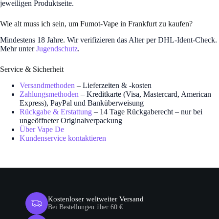
jeweiligen Produktseite.
Wie alt muss ich sein, um Fumot-Vape in Frankfurt zu kaufen?
Mindestens 18 Jahre. Wir verifizieren das Alter per DHL-Ident-Check.
Mehr unter
Jugendschutz
.
Service & Sicherheit
Versandmethoden
– Lieferzeiten & -kosten
Zahlungsmethoden
– Kreditkarte (Visa, Mastercard, American
Express), PayPal und Banküberweisung
Rückgabe & Erstattung
– 14 Tage Rückgaberecht – nur bei
ungeöffneter Originalverpackung
Über Vape De
Kundenservice kontaktieren
Kostenloser weltweiter Versand
Bei Bestellungen über 60 €