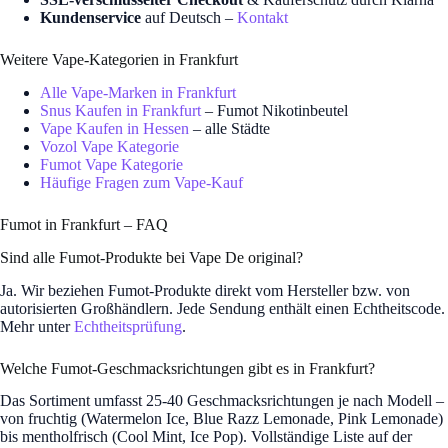
Kundenservice
auf Deutsch –
Kontakt
Weitere Vape-Kategorien in Frankfurt
Alle Vape-Marken in Frankfurt
Snus Kaufen in Frankfurt
– Fumot Nikotinbeutel
Vape Kaufen in Hessen
– alle Städte
Vozol Vape Kategorie
Fumot Vape Kategorie
Häufige Fragen zum Vape-Kauf
Fumot in Frankfurt – FAQ
Sind alle Fumot-Produkte bei Vape De original?
Ja. Wir beziehen Fumot-Produkte direkt vom Hersteller bzw. von
autorisierten Großhändlern. Jede Sendung enthält einen Echtheitscode.
Mehr unter
Echtheitsprüfung
.
Welche Fumot-Geschmacksrichtungen gibt es in Frankfurt?
Das Sortiment umfasst 25-40 Geschmacksrichtungen je nach Modell –
von fruchtig (Watermelon Ice, Blue Razz Lemonade, Pink Lemonade)
bis mentholfrisch (Cool Mint, Ice Pop). Vollständige Liste auf der