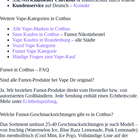
Kundenservice
auf Deutsch –
Kontakt
Weitere Vape-Kategorien in Cottbus
Alle Vape-Marken in Cottbus
Snus Kaufen in Cottbus
– Fumot Nikotinbeutel
Vape Kaufen in Brandenburg
– alle Städte
Vozol Vape Kategorie
Fumot Vape Kategorie
Häufige Fragen zum Vape-Kauf
Fumot in Cottbus – FAQ
Sind alle Fumot-Produkte bei Vape De original?
Ja. Wir beziehen Fumot-Produkte direkt vom Hersteller bzw. von
autorisierten Großhändlern. Jede Sendung enthält einen Echtheitscode.
Mehr unter
Echtheitsprüfung
.
Welche Fumot-Geschmacksrichtungen gibt es in Cottbus?
Das Sortiment umfasst 25-40 Geschmacksrichtungen je nach Modell –
von fruchtig (Watermelon Ice, Blue Razz Lemonade, Pink Lemonade)
bis mentholfrisch (Cool Mint, Ice Pop). Vollständige Liste auf der