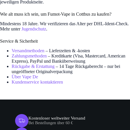
jeweiligen Produktseite.
Wie alt muss ich sein, um Fumot-Vape in Cottbus zu kaufen?
Mindestens 18 Jahre. Wir verifizieren das Alter per DHL-Ident-Check.
Mehr unter
Jugendschutz
.
Service & Sicherheit
Versandmethoden
– Lieferzeiten & -kosten
Zahlungsmethoden
– Kreditkarte (Visa, Mastercard, American
Express), PayPal und Banküberweisung
Rückgabe & Erstattung
– 14 Tage Rückgaberecht – nur bei
ungeöffneter Originalverpackung
Über Vape De
Kundenservice kontaktieren
Kostenloser weltweiter Versand
Bei Bestellungen über 60 €