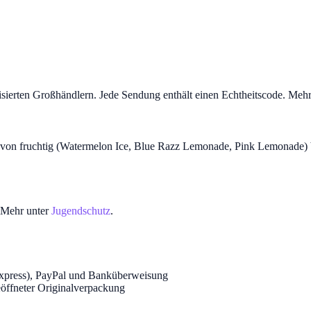
isierten Großhändlern. Jede Sendung enthält einen Echtheitscode. Meh
on fruchtig (Watermelon Ice, Blue Razz Lemonade, Pink Lemonade) bis 
. Mehr unter
Jugendschutz
.
Express), PayPal und Banküberweisung
öffneter Originalverpackung