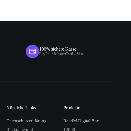
100% sichere Kasse
PayPal / MasterCard / Visa
Nützliche Links
Produkte
Datenschutzerklärung
RandM Digital Box
Rückgabe und
12000