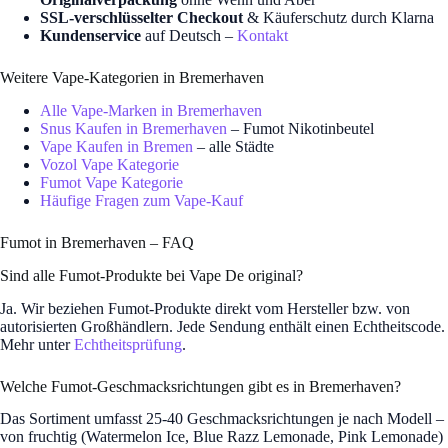
SSL-verschlüsselter Checkout
& Käuferschutz durch Klarna
Kundenservice
auf Deutsch –
Kontakt
Weitere Vape-Kategorien in Bremerhaven
Alle Vape-Marken in Bremerhaven
Snus Kaufen in Bremerhaven
– Fumot Nikotinbeutel
Vape Kaufen in Bremen
– alle Städte
Vozol Vape Kategorie
Fumot Vape Kategorie
Häufige Fragen zum Vape-Kauf
Fumot in Bremerhaven – FAQ
Sind alle Fumot-Produkte bei Vape De original?
Ja. Wir beziehen Fumot-Produkte direkt vom Hersteller bzw. von
autorisierten Großhändlern. Jede Sendung enthält einen Echtheitscode.
Mehr unter
Echtheitsprüfung
.
Welche Fumot-Geschmacksrichtungen gibt es in Bremerhaven?
Das Sortiment umfasst 25-40 Geschmacksrichtungen je nach Modell –
von fruchtig (Watermelon Ice, Blue Razz Lemonade, Pink Lemonade)