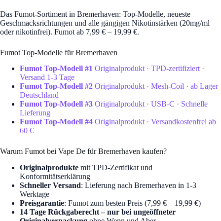
Das Fumot-Sortiment in Bremerhaven: Top-Modelle, neueste
Geschmacksrichtungen und alle gängigen Nikotinstärken (20mg/ml
oder nikotinfrei). Fumot ab 7,99 € – 19,99 €.
Fumot Top-Modelle für Bremerhaven
Fumot Top-Modell #1
Originalprodukt · TPD-zertifiziert ·
Versand 1-3 Tage
Fumot Top-Modell #2
Originalprodukt · Mesh-Coil · ab Lager
Deutschland
Fumot Top-Modell #3
Originalprodukt · USB-C · Schnelle
Lieferung
Fumot Top-Modell #4
Originalprodukt · Versandkostenfrei ab
60 €
Warum Fumot bei Vape De für Bremerhaven kaufen?
Originalprodukte
mit TPD-Zertifikat und
Konformitätserklärung
Schneller Versand
: Lieferung nach Bremerhaven in 1-3
Werktage
Preisgarantie
: Fumot zum besten Preis (7,99 € – 19,99 €)
14 Tage Rückgaberecht – nur bei ungeöffneter
Originalverpackung
ohne Wenn und Aber