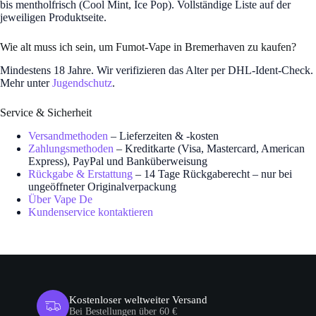
bis mentholfrisch (Cool Mint, Ice Pop). Vollständige Liste auf der
jeweiligen Produktseite.
Wie alt muss ich sein, um Fumot-Vape in Bremerhaven zu kaufen?
Mindestens 18 Jahre. Wir verifizieren das Alter per DHL-Ident-Check.
Mehr unter
Jugendschutz
.
Service & Sicherheit
Versandmethoden
– Lieferzeiten & -kosten
Zahlungsmethoden
– Kreditkarte (Visa, Mastercard, American
Express), PayPal und Banküberweisung
Rückgabe & Erstattung
– 14 Tage Rückgaberecht – nur bei
ungeöffneter Originalverpackung
Über Vape De
Kundenservice kontaktieren
Kostenloser weltweiter Versand
Bei Bestellungen über 60 €