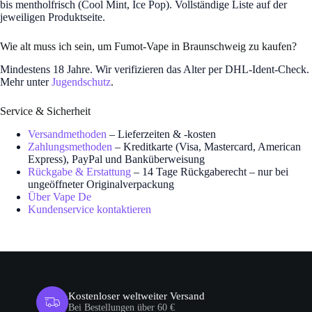
bis mentholfrisch (Cool Mint, Ice Pop). Vollständige Liste auf der
jeweiligen Produktseite.
Wie alt muss ich sein, um Fumot-Vape in Braunschweig zu kaufen?
Mindestens 18 Jahre. Wir verifizieren das Alter per DHL-Ident-Check.
Mehr unter
Jugendschutz
.
Service & Sicherheit
Versandmethoden
– Lieferzeiten & -kosten
Zahlungsmethoden
– Kreditkarte (Visa, Mastercard, American
Express), PayPal und Banküberweisung
Rückgabe & Erstattung
– 14 Tage Rückgaberecht – nur bei
ungeöffneter Originalverpackung
Über Vape De
Kundenservice kontaktieren
Kostenloser weltweiter Versand
Bei Bestellungen über 60 €