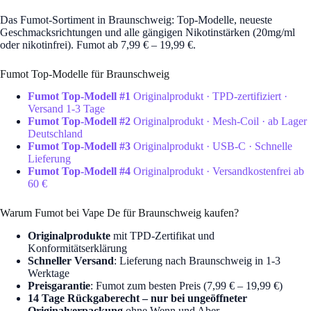
Das Fumot-Sortiment in Braunschweig: Top-Modelle, neueste
Geschmacksrichtungen und alle gängigen Nikotinstärken (20mg/ml
oder nikotinfrei). Fumot ab 7,99 € – 19,99 €.
Fumot Top-Modelle für Braunschweig
Fumot Top-Modell #1
Originalprodukt · TPD-zertifiziert ·
Versand 1-3 Tage
Fumot Top-Modell #2
Originalprodukt · Mesh-Coil · ab Lager
Deutschland
Fumot Top-Modell #3
Originalprodukt · USB-C · Schnelle
Lieferung
Fumot Top-Modell #4
Originalprodukt · Versandkostenfrei ab
60 €
Warum Fumot bei Vape De für Braunschweig kaufen?
Originalprodukte
mit TPD-Zertifikat und
Konformitätserklärung
Schneller Versand
: Lieferung nach Braunschweig in 1-3
Werktage
Preisgarantie
: Fumot zum besten Preis (7,99 € – 19,99 €)
14 Tage Rückgaberecht – nur bei ungeöffneter
Originalverpackung
ohne Wenn und Aber