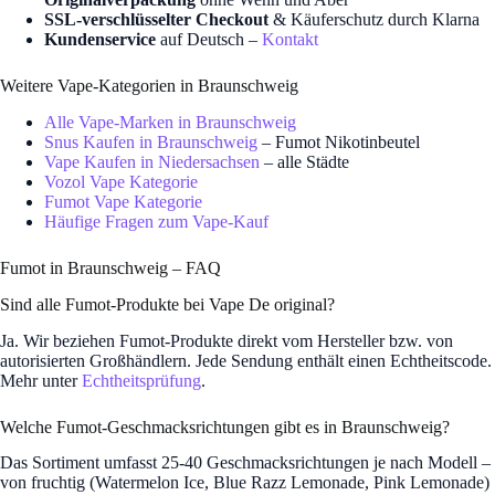
SSL-verschlüsselter Checkout
& Käuferschutz durch Klarna
Kundenservice
auf Deutsch –
Kontakt
Weitere Vape-Kategorien in Braunschweig
Alle Vape-Marken in Braunschweig
Snus Kaufen in Braunschweig
– Fumot Nikotinbeutel
Vape Kaufen in Niedersachsen
– alle Städte
Vozol Vape Kategorie
Fumot Vape Kategorie
Häufige Fragen zum Vape-Kauf
Fumot in Braunschweig – FAQ
Sind alle Fumot-Produkte bei Vape De original?
Ja. Wir beziehen Fumot-Produkte direkt vom Hersteller bzw. von
autorisierten Großhändlern. Jede Sendung enthält einen Echtheitscode.
Mehr unter
Echtheitsprüfung
.
Welche Fumot-Geschmacksrichtungen gibt es in Braunschweig?
Das Sortiment umfasst 25-40 Geschmacksrichtungen je nach Modell –
von fruchtig (Watermelon Ice, Blue Razz Lemonade, Pink Lemonade)