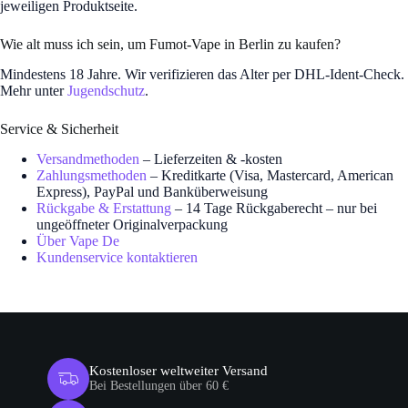
jeweiligen Produktseite.
Wie alt muss ich sein, um Fumot-Vape in Berlin zu kaufen?
Mindestens 18 Jahre. Wir verifizieren das Alter per DHL-Ident-Check.
Mehr unter
Jugendschutz
.
Service & Sicherheit
Versandmethoden
– Lieferzeiten & -kosten
Zahlungsmethoden
– Kreditkarte (Visa, Mastercard, American
Express), PayPal und Banküberweisung
Rückgabe & Erstattung
– 14 Tage Rückgaberecht – nur bei
ungeöffneter Originalverpackung
Über Vape De
Kundenservice kontaktieren
Kostenloser weltweiter Versand
Bei Bestellungen über 60 €