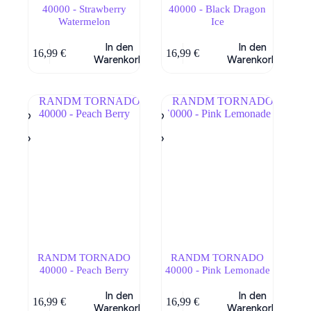
40000 - Strawberry
40000 - Black Dragon
Watermelon
Ice
In den
In den
16,99
€
16,99
€
Warenkorb
Warenkorb
RANDM TORNADO
RANDM TORNADO
40000 - Peach Berry
40000 - Pink Lemonade
In den
In den
16,99
€
16,99
€
Warenkorb
Warenkorb