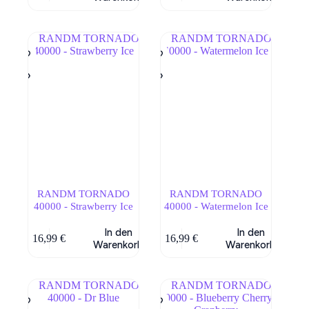
RANDM TORNADO
RANDM TORNADO
40000 - Strawberry Ice
40000 - Watermelon Ice
In den
In den
16,99
€
16,99
€
Warenkorb
Warenkorb