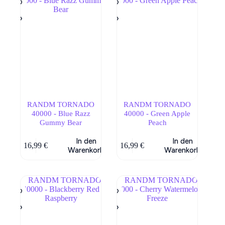
RANDM TORNADO
RANDM TORNADO
40000 - Blue Razz
40000 - Green Apple
Gummy Bear
Peach
In den
In den
16,99
€
16,99
€
Warenkorb
Warenkorb