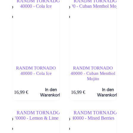
RANDM TORNADO
RANDM TORNADO
40000 - Cola Ice
40000 - Cuban Menthol
Mojito
In den
In den
16,99
€
16,99
€
Warenkorb
Warenkorb