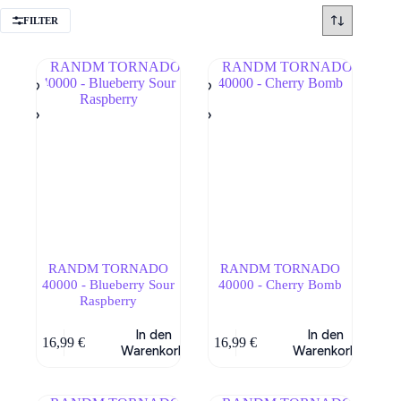
FILTER
RANDM TORNADO
RANDM TORNADO
40000 - Blueberry Sour
40000 - Cherry Bomb
Raspberry
In den
In den
16,99
€
16,99
€
Warenkorb
Warenkorb