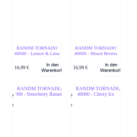
RANDM TORNADO
RANDM TORNADO
40000 - Lemon & Lime
40000 - Mixed Berries
In den
In den
16,99
€
16,99
€
Warenkorb
Warenkorb