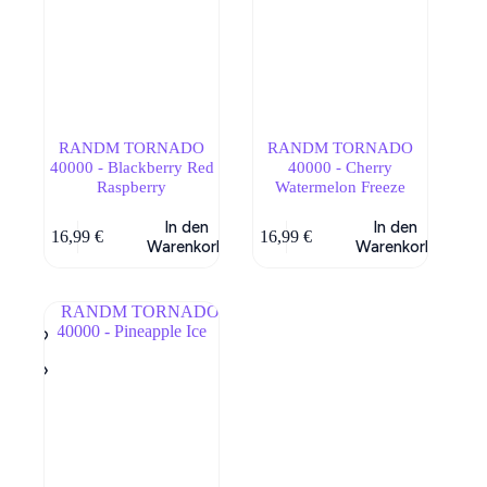
RANDM TORNADO
RANDM TORNADO
40000 - Blackberry Red
40000 - Cherry
Raspberry
Watermelon Freeze
In den
In den
16,99
€
16,99
€
Warenkorb
Warenkorb