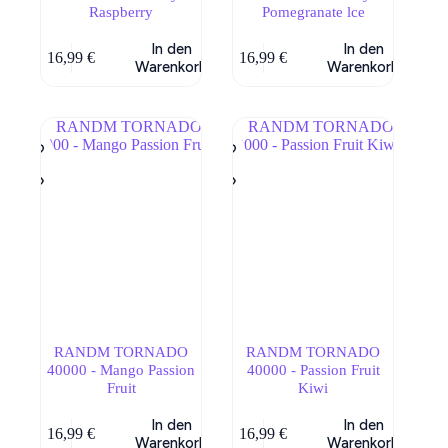
Raspberry
Pomegranate lce
In den
In den
16,99
€
16,99
€
Warenkorb
Warenkorb
RANDM TORNADO
RANDM TORNADO
40000 - Mango Passion
40000 - Passion Fruit
Fruit
Kiwi
In den
In den
16,99
€
16,99
€
Warenkorb
Warenkorb