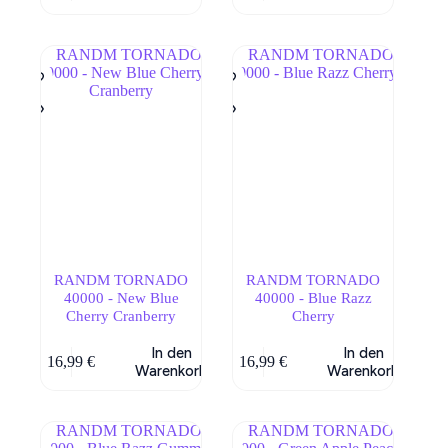
RANDM TORNADO
RANDM TORNADO
40000 - New Blue
40000 - Blue Razz
Cherry Cranberry
Cherry
In den
In den
16,99
€
16,99
€
Warenkorb
Warenkorb