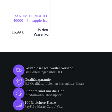
RANDM TORNADO
40000 - Pineapple Ice
In den
16,99
€
Warenkorb
Kostenloser weltweiter Versand
Bei Bestellungen über 60 €
Qualitätsgarantie
Bei Qualitätsproblemen kostenloser Ersatz
Support rund um die Uhr
Rund-um-die-Uhr-Support
100% sichere Kasse
PayPal / MasterCard / Visa