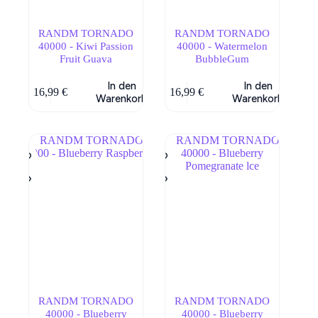
RANDM TORNADO
RANDM TORNADO
40000 - Kiwi Passion
40000 - Watermelon
Fruit Guava
BubbleGum
In den
In den
16,99
€
16,99
€
Warenkorb
Warenkorb
RANDM TORNADO
RANDM TORNADO
40000 - Blueberry
40000 - Blueberry