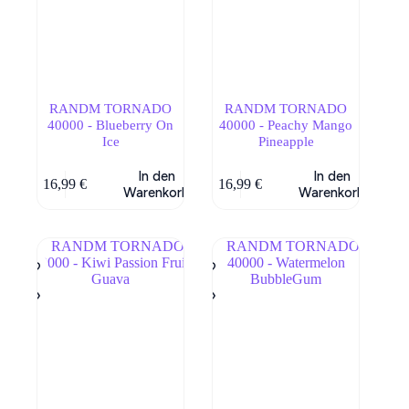
RANDM TORNADO
RANDM TORNADO
40000 - Blueberry On
40000 - Peachy Mango
Ice
Pineapple
In den
In den
16,99
€
16,99
€
Warenkorb
Warenkorb