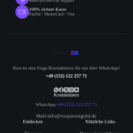
Rund-um-die-Uhr-Support
100% sichere Kasse
PayPal / MasterCard / Visa
Hast du eine Frage?Kontaktieren Sie uns über WhatsApp!
+49 (152) 122 257 71
Kontaktdaten
WhatsApp:
+49 (152) 122 257 71
Mail:info@ronjarosegold.de
Entdecken
Nützliche Links